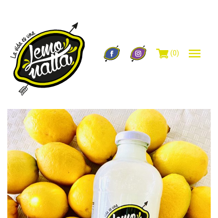
(0)
INICIO
TEAM LEMONATTA
PRODUCTOS
PUNTOS DE VENTA
TIENDA
CONTACTO