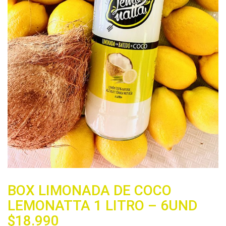
BOX LIMONADA DE COCO
LEMONATTA 1 LITRO – 6UND
$18.990